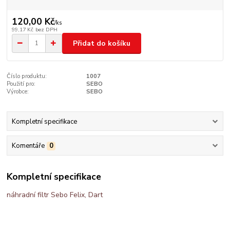
120,00 Kč
/
ks
99,17 Kč
bez DPH
Přidat do košíku
Číslo produktu:
1007
Použití pro:
SEBO
Výrobce:
SEBO
Kompletní specifikace
Komentáře
0
Kompletní specifikace
náhradní filtr Sebo Felix, Dart