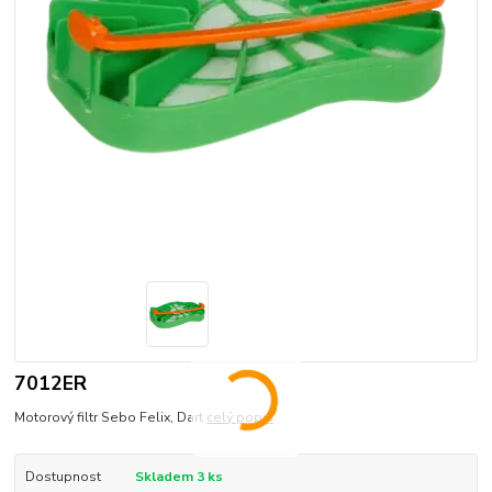
7012ER
Motorový filtr Sebo Felix, Dart
celý popis
Dostupnost
Skladem 3 ks