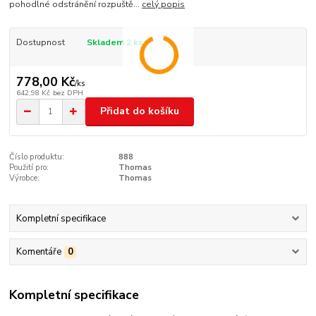
pohodlné odstránění rozpuště...
celý popis
Dostupnost
Skladem 2 ks
778,00 Kč
/
ks
642,98 Kč
bez DPH
Přidat do košíku
Číslo produktu:
888
Použití pro:
Thomas
Výrobce:
Thomas
Kompletní specifikace
Komentáře
0
Kompletní specifikace