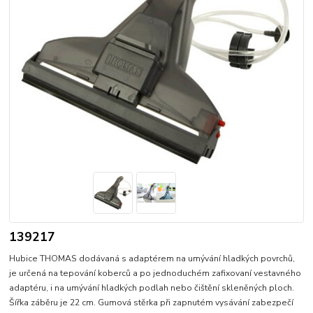
139217
Hubice THOMAS dodávaná s adaptérem na umývání hladkých povrchů,
je určená na tepování koberců a po jednoduchém zafixovaní vestavného
adaptéru, i na umývání hladkých podlah nebo čištění skleněných ploch.
Šířka záběru je 22 cm. Gumová stěrka při zapnutém vysávání zabezpečí