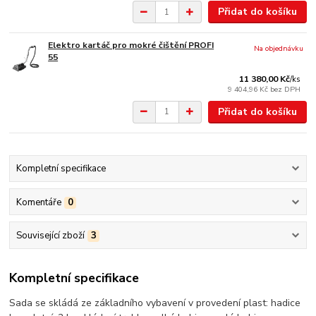
Přidat do košíku
Elektro kartáč pro mokré čištění PROFI
Na objednávku
55
11 380,00 Kč
/
ks
9 404,96 Kč
bez DPH
Přidat do košíku
Kompletní specifikace
Komentáře
0
Související zboží
3
Kompletní specifikace
Sada se skládá ze základního vybavení v provedení plast: hadice