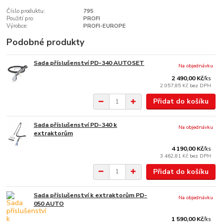
Číslo produktu:
795
Použití pro:
PROFI
Výrobce:
PROFI-EUROPE
Podobné produkty
Sada příslušenství PD-340 AUTOSET
Na objednávku
2 490,00 Kč
/
ks
2 057,85 Kč
bez DPH
Přidat do košíku
Sada příslušenství PD-340 k
Na objednávku
extraktorům
4 190,00 Kč
/
ks
3 462,81 Kč
bez DPH
Přidat do košíku
Sada příslušenství k extraktorům PD-
Na objednávku
050 AUTO
1 590,00 Kč
/
ks