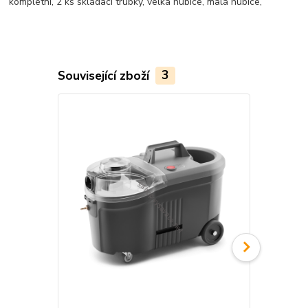
kompletní, 2 ks skládací trubky, velká hubice, malá hubice,
Související zboží
3