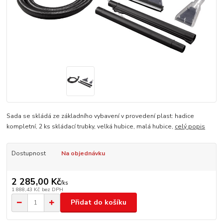
Sada se skládá ze základního vybavení v provedení plast: hadice
kompletní, 2 ks skládací trubky, velká hubice, malá hubice,
celý popis
Dostupnost
Na objednávku
2 285,00 Kč
/
ks
1 888,43 Kč
bez DPH
Přidat do košíku