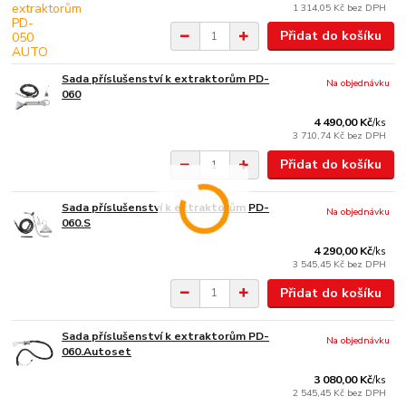
1 314,05 Kč
bez DPH
Přidat do košíku
Sada příslušenství k extraktorům PD-
Na objednávku
060
4 490,00 Kč
/
ks
3 710,74 Kč
bez DPH
Přidat do košíku
Sada příslušenství k extraktorům PD-
Na objednávku
060.S
4 290,00 Kč
/
ks
3 545,45 Kč
bez DPH
Přidat do košíku
Sada příslušenství k extraktorům PD-
Na objednávku
060.Autoset
3 080,00 Kč
/
ks
2 545,45 Kč
bez DPH