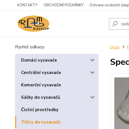
KONTAKTY
OBCHODNÍ PODMÍNKY
Ochrana osobních údaj
Rychlé odkazy
Úvod
F
Spec
Domácí vysavače
Centrální vysavače
Komerční vysavače
Sáčky do vysavačů
Čistící prostředky
Filtry do vysavačů