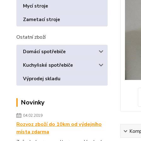
Mycí stroje
Zametací stroje
Ostatní zboží
Domácí spotřebiče
Kuchyňské spotřebiče
Výprodej skladu
Novinky
04.02.2019
Rozvoz zboží do 10km od výdejního
Kompl
místa zdarma