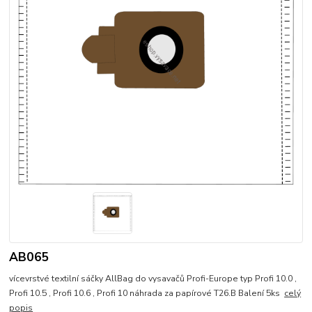
AB065
vícevrstvé textilní sáčky AllBag do vysavačů Profi-Europe typ Profi 10.0 ,
Profi 10.5 , Profi 10.6 , Profi 10 náhrada za papírové T26.B Balení 5ks
celý
popis