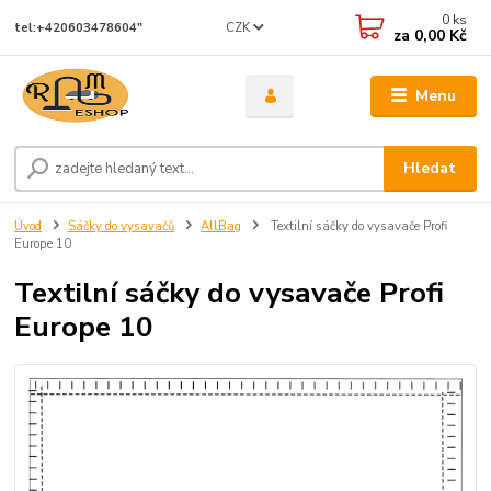
0
ks
CZK
tel:+420603478604"
za
0,00 Kč
Menu
Hledat
Úvod
Sáčky do vysavačů
AllBag
Textilní sáčky do vysavače Profi
Europe 10
Textilní sáčky do vysavače Profi
Europe 10