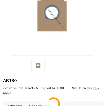
AB130
vícevrstvé textilní sáčky AllBag SOLAC A 401, 901, 903 Balení 5ks
celý
popis
Dostupnost
Na objednávku