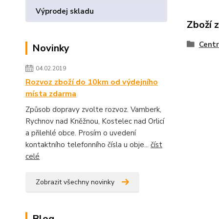
Výprodej skladu
Zboží 
Centr
Novinky
04.02.2019
Rozvoz zboží do 10km od výdejního
místa zdarma
Způsob dopravy zvolte rozvoz. Vamberk,
Rychnov nad Kněžnou, Kostelec nad Orlicí
a přilehlé obce. Prosím o uvedení
kontaktního telefonního čísla u obje...
číst
celé
Zobrazit všechny novinky
Blog