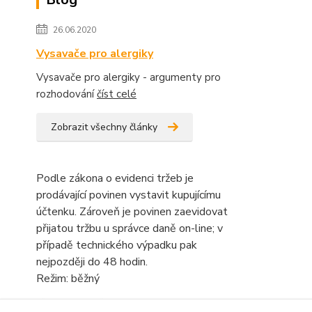
26.06.2020
Vysavače pro alergiky
Vysavače pro alergiky - argumenty pro
rozhodování
číst celé
Zobrazit všechny články
Podle zákona o evidenci tržeb je
prodávající povinen vystavit kupujícímu
účtenku. Zároveň je povinen zaevidovat
přijatou tržbu u správce daně on-line; v
případě technického výpadku pak
nejpozději do 48 hodin.
Režim: běžný