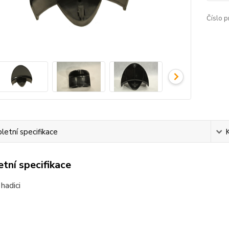
Číslo p
etní specifikace
tní specifikace
hadici