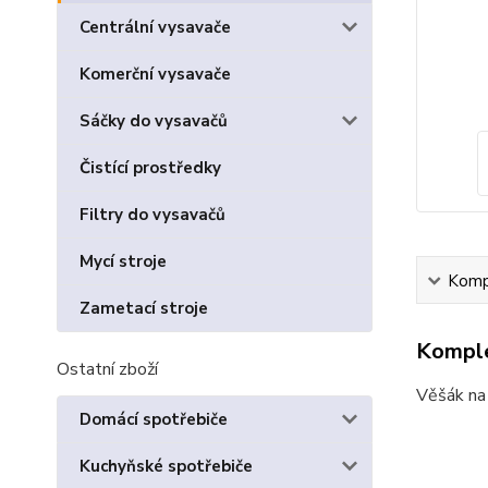
Centrální vysavače
Komerční vysavače
Sáčky do vysavačů
Čistící prostředky
Filtry do vysavačů
Mycí stroje
Kompl
Zametací stroje
Komple
Ostatní zboží
Věšák na 
Domácí spotřebiče
Kuchyňské spotřebiče