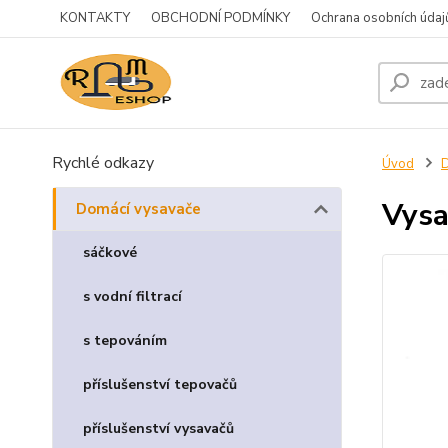
KONTAKTY
OBCHODNÍ PODMÍNKY
Ochrana osobních údaj
Rychlé odkazy
Úvod
D
Vysa
Domácí vysavače
sáčkové
s vodní filtrací
s tepováním
příslušenství tepovačů
příslušenství vysavačů