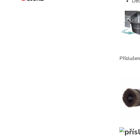
Dél
Příslušen