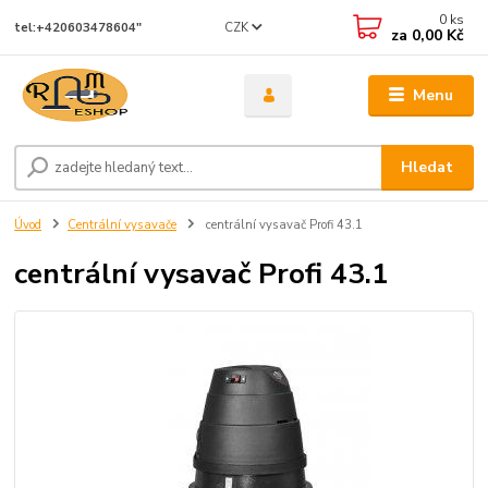
0
ks
CZK
tel:+420603478604"
za
0,00 Kč
Menu
Hledat
Úvod
Centrální vysavače
centrální vysavač Profi 43.1
centrální vysavač Profi 43.1