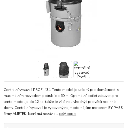
Centrální vysavač PROFI 43.1 Tento model je určený pro domácnosti s
maximálním rozvodem potrubí do 60 m. Optimální počet zásuvek pro
tento model je do 12 ks, takže je většinou vhodný i pro větší rodinné
domy. Centrální vysavač je vybavený nejmodernějším motorem BY-PASS
firmy AMETEK, který má nezávis...
celý popis