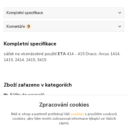
Kompletní specifikace
Komentáře
0
Kompletní specifikace
sáček na vícenásobné použití
ETA
414 - 415 Draco, Arcus 1414,
1415, 2414, 2415, 3415
Zboží zařazeno v kategoriích
Sáčky do vysavačů
Zpracování cookies
vicenásobné použití
Náš e-shop a partneři potřebují Váš
souhlas
s použitím souborů
cookies, aby Vám mohli zobrazovat informace týkající se Vašich
zájmů.