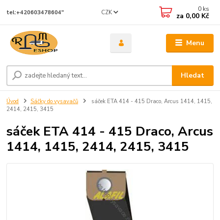
0
ks
CZK
tel:+420603478604"
za
0,00 Kč
Menu
Hledat
Úvod
Sáčky do vysavačů
sáček ETA 414 - 415 Draco, Arcus 1414, 1415,
2414, 2415, 3415
sáček ETA 414 - 415 Draco, Arcus
1414, 1415, 2414, 2415, 3415