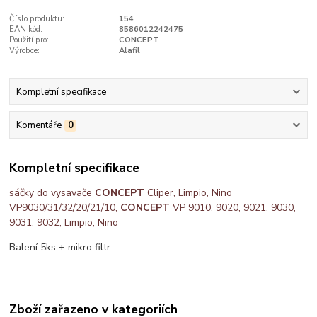
Číslo produktu:
154
EAN kód:
8586012242475
Použití pro:
CONCEPT
Výrobce:
Alafil
Kompletní specifikace
Komentáře
0
Kompletní specifikace
sáčky do vysavače
CONCEPT
Cliper, Limpio, Nino
VP9030/31/32/20/21/10,
CONCEPT
VP 9010, 9020, 9021, 9030,
9031, 9032, Limpio, Nino
Balení 5ks + mikro filtr
Zboží zařazeno v kategoriích