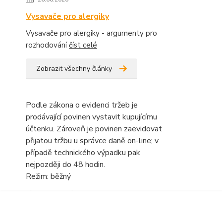
Vysavače pro alergiky
Vysavače pro alergiky - argumenty pro
rozhodování
číst celé
Zobrazit všechny články
Podle zákona o evidenci tržeb je
prodávající povinen vystavit kupujícímu
účtenku. Zároveň je povinen zaevidovat
přijatou tržbu u správce daně on-line; v
případě technického výpadku pak
nejpozději do 48 hodin.
Režim: běžný