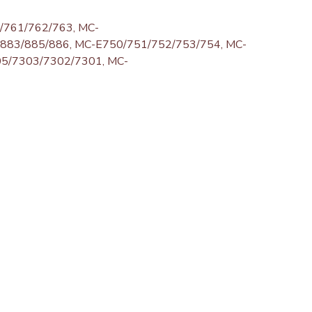
761/762/763, MC-
883/885/886, MC-E750/751/752/753/754, MC-
5/7303/7302/7301, MC-