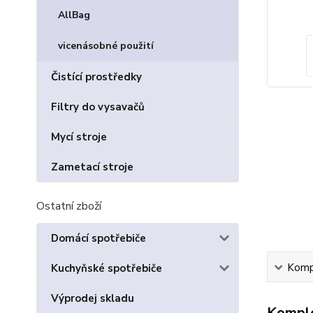
AllBag
vicenásobné použití
Čistící prostředky
Filtry do vysavačů
Mycí stroje
Zametací stroje
Ostatní zboží
Domácí spotřebiče
Kompl
Kuchyňské spotřebiče
Výprodej skladu
Komple