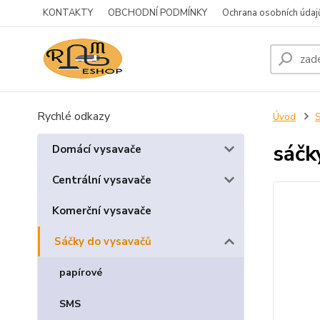
KONTAKTY
OBCHODNÍ PODMÍNKY
Ochrana osobních údaj
Rychlé odkazy
Úvod
S
sáčk
Domácí vysavače
Centrální vysavače
Komerční vysavače
Sáčky do vysavačů
papírové
SMS