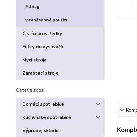
AllBag
vicenásobné použití
Čistící prostředky
Filtry do vysavačů
Mycí stroje
Zametací stroje
Ostatní zboží
Domácí spotřebiče
Kompl
Kuchyňské spotřebiče
Komple
Výprodej skladu