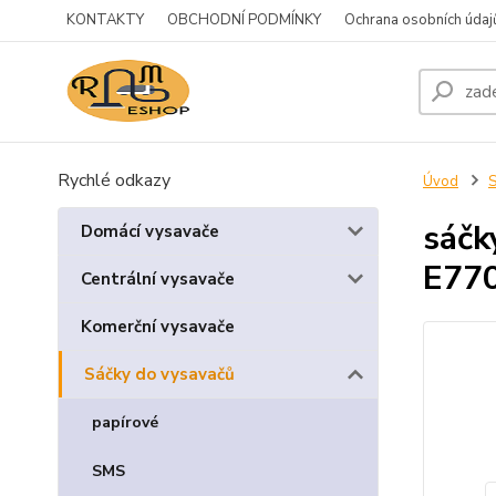
KONTAKTY
OBCHODNÍ PODMÍNKY
Ochrana osobních údaj
Rychlé odkazy
Úvod
S
sáčk
Domácí vysavače
E770
Centrální vysavače
Komerční vysavače
Sáčky do vysavačů
papírové
SMS