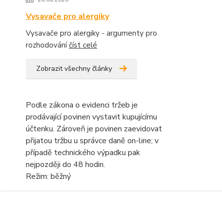
Vysavače pro alergiky
Vysavače pro alergiky - argumenty pro
rozhodování
číst celé
Zobrazit všechny články
Podle zákona o evidenci tržeb je
prodávající povinen vystavit kupujícímu
účtenku. Zároveň je povinen zaevidovat
přijatou tržbu u správce daně on-line; v
případě technického výpadku pak
nejpozději do 48 hodin.
Režim: běžný