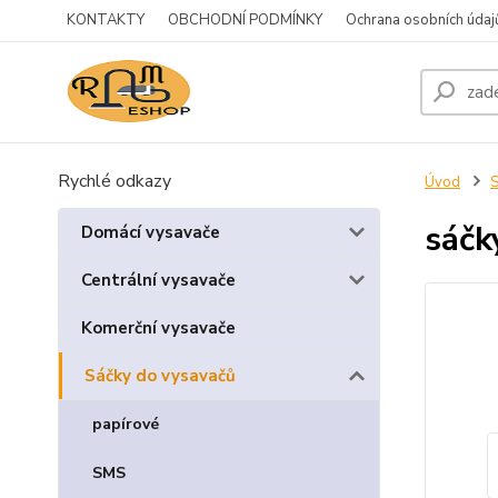
KONTAKTY
OBCHODNÍ PODMÍNKY
Ochrana osobních údaj
Rychlé odkazy
Úvod
S
sáčk
Domácí vysavače
Centrální vysavače
Komerční vysavače
Sáčky do vysavačů
papírové
SMS