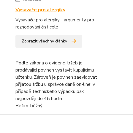
Vysavače pro alergiky
Vysavače pro alergiky - argumenty pro
rozhodování
číst celé
Zobrazit všechny články
Podle zákona o evidenci tržeb je
prodávající povinen vystavit kupujícímu
účtenku. Zároveň je povinen zaevidovat
přijatou tržbu u správce daně on-line; v
případě technického výpadku pak
nejpozději do 48 hodin.
Režim: běžný