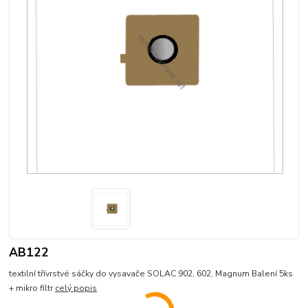
AB122
textilní třívrstvé sáčky do vysavače SOLAC 902, 602, Magnum Balení 5ks
+ mikro filtr
celý popis