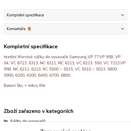
Kompletní specifikace
Komentáře
0
Kompletní specifikace
textilní třívrstvé sáčky do vysavače Samsung VP 77,VP 95B, VP
54, VC 6713, 6313, NC 6211, NC 6213, VC 6213, 550, VC 7213,VP
95B, NC 6211, 6213, RC 5500 ÷ 5515, VC 5010 ÷ 5013, 5800,
5900, 6200, 6300, 6400, 6700, 6800,
Balení 5ks + mikro filtr
Zboží zařazeno v kategoriích
Sáčky do vysavačů
AllBag