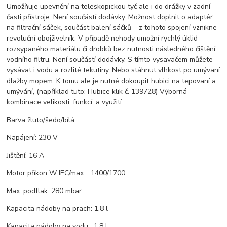
Umožňuje upevnění na teleskopickou tyč ale i do drážky v zadní
časti přístroje. Není součástí dodávky. Možnost doplnit o adaptér
na filtrační sáček, součást balení sáčků – z tohoto spojení vznikne
revoluční obojživelník. V případě nehody umožní rychlý úklid
rozsypaného materiálu či drobků bez nutnosti následného čištění
vodního filtru. Není součástí dodávky. S tímto vysavačem můžete
vysávat i vodu a rozlité tekutiny. Nebo stáhnut vlhkost po umývaní
dlažby mopem. K tomu ale je nutné dokoupit hubici na tepovaní a
umývání, (například tuto: Hubice klik č. 139728) Výborná
kombinace velikosti, funkcí, a využití.
Barva žluto/šedo/bílá
Napájení: 230 V
Jištění: 16 A
Motor příkon W IEC/max. : 1400/1700
Max. podtlak: 280 mbar
Kapacita nádoby na prach: 1,8 l
Kapacita nádoby na vodu : 1,8 l