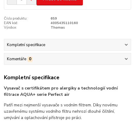
Číslo produktu:
659
EAN kód:
4005435110160
Výrobce:
Thomas
Kompletní specifikace
Komentáře
0
Kompletní specifikace
Vysavač s certifikátem pro alergiky a technologií vodní
filtrace AQUA+ serie Perfect air
Patří mezi nejmenší vysavače s vodním filtrem. Díky novému
uzavřenému systému vodního filtru nehrozí dlouhé čištění,
umývání a oplachování přístroje po práci.