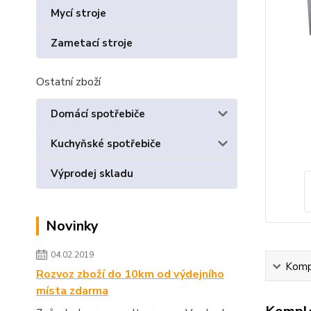
Mycí stroje
Zametací stroje
Ostatní zboží
Domácí spotřebiče
Kuchyňské spotřebiče
Výprodej skladu
Novinky
04.02.2019
Kompl
Rozvoz zboží do 10km od výdejního
místa zdarma