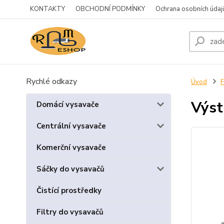
KONTAKTY
OBCHODNÍ PODMÍNKY
Ochrana osobních údaj
Rychlé odkazy
Úvod
F
Výst
Domácí vysavače
Centrální vysavače
Komerční vysavače
Sáčky do vysavačů
Čistící prostředky
Filtry do vysavačů