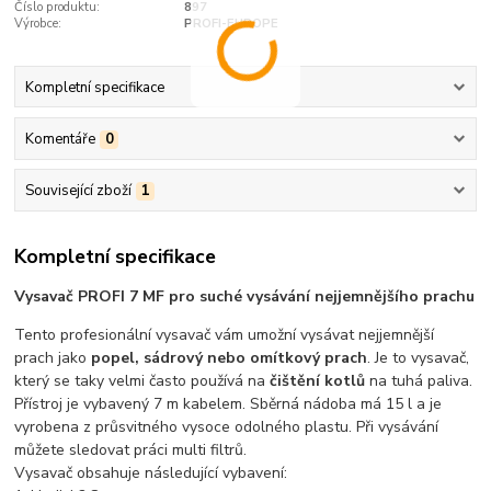
Číslo produktu:
897
Výrobce:
PROFI-EUROPE
Kompletní specifikace
Komentáře
0
Související zboží
1
Kompletní specifikace
Vysavač PROFI 7 MF pro suché vysávání nejjemnějšího prachu
Tento profesionální vysavač vám umožní vysávat nejjemnější
prach jako
popel, sádrový nebo omítkový prach
. Je to vysavač,
který se taky velmi často používá na
čištění kotlů
na tuhá paliva.
Přístroj je vybavený 7 m kabelem. Sběrná nádoba má 15 l a je
vyrobena z průsvitného vysoce odolného plastu. Při vysávání
můžete sledovat práci multi filtrů.
Vysavač obsahuje následující vybavení: