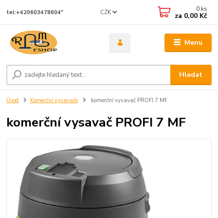
0
ks
CZK
tel:+420603478604"
za
0,00 Kč
Menu
Hledat
Úvod
Komerční vysavače
komerční vysavač PROFI 7 MF
komerční vysavač PROFI 7 MF