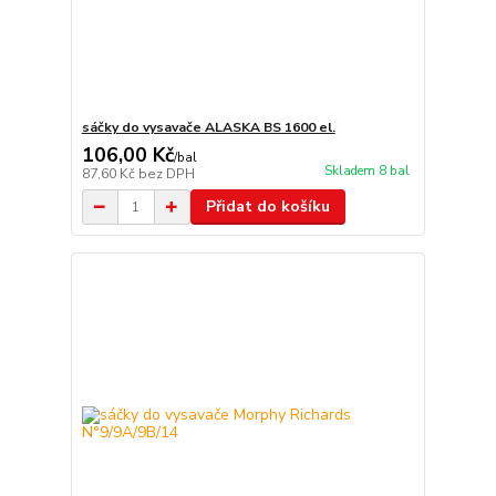
sáčky do vysavače ALASKA BS 1600 el.
106,00 Kč
/
bal
Skladem 8 bal
87,60 Kč
bez DPH
Přidat do košíku