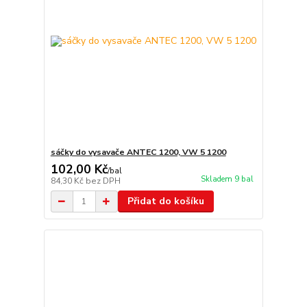
sáčky do vysavače ANTEC 1200, VW 5 1200
102,00 Kč
/
bal
Skladem 9 bal
84,30 Kč
bez DPH
Přidat do košíku