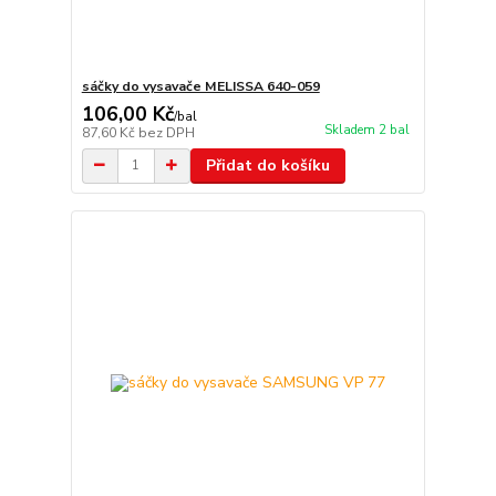
sáčky do vysavače MELISSA 640-059
106,00 Kč
/
bal
Skladem 2 bal
87,60 Kč
bez DPH
Přidat do košíku