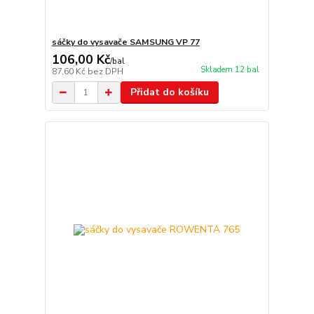
sáčky do vysavače SAMSUNG VP 77
106,00 Kč
/
bal
Skladem 12 bal
87,60 Kč
bez DPH
Přidat do košíku