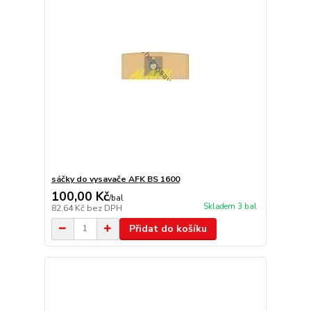
sáčky do vysavače AFK BS 1600
100,00 Kč
/
bal
Skladem 3 bal
82,64 Kč
bez DPH
Přidat do košíku