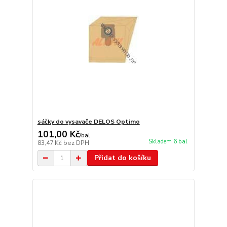
sáčky do vysavače DELOS Optimo
101,00 Kč
/
bal
Skladem 6 bal
83,47 Kč
bez DPH
Přidat do košíku