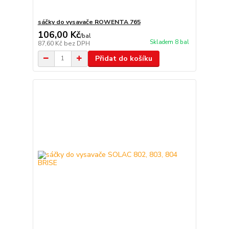
sáčky do vysavače ROWENTA 765
106,00 Kč
/
bal
Skladem 8 bal
87,60 Kč
bez DPH
Přidat do košíku