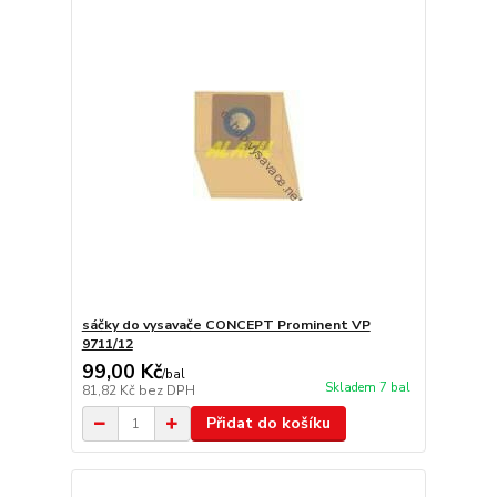
sáčky do vysavače CONCEPT Prominent VP
9711/12
99,00 Kč
/
bal
Skladem 7 bal
81,82 Kč
bez DPH
Přidat do košíku