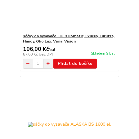
sáčky do vysavače EIO 9 Domatic, Exlusiv, Furutra,
Handy, Oko Lux, Varia, Vision
106,00 Kč
/
bal
Skladem 9 bal
87,60 Kč
bez DPH
Přidat do košíku