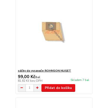
sáčky do vysavače ROHNSON NUGET
99,00 Kč
/
bal
Skladem 7 bal
81,82 Kč
bez DPH
Přidat do košíku