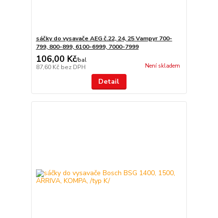
sáčky do vysavače AEG č.22, 24, 25 Vampyr 700-
799, 800-899, 6100-6999, 7000-7999
106,00 Kč
/
bal
Není skladem
87,60 Kč
bez DPH
Detail