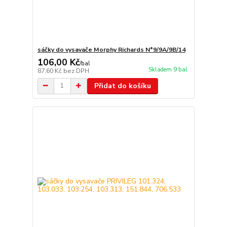
sáčky do vysavače Morphy Richards N°9/9A/9B/14
106,00 Kč
/
bal
Skladem 9 bal
87,60 Kč
bez DPH
Přidat do košíku