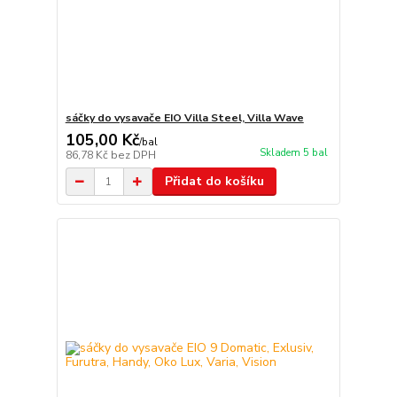
sáčky do vysavače EIO Villa Steel, Villa Wave
105,00 Kč
/
bal
Skladem 5 bal
86,78 Kč
bez DPH
Přidat do košíku