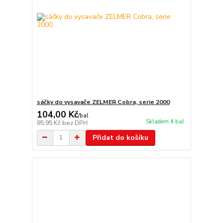
sáčky do vysavače ZELMER Cobra, serie 2000
104,00 Kč
/
bal
Skladem 4 bal
85,95 Kč
bez DPH
Přidat do košíku