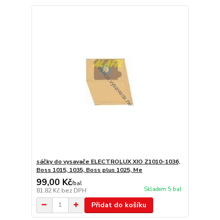
sáčky do vysavače ELECTROLUX XIO Z1010-1036,
Boss 1015, 1035, Boss plus 1025, Me
99,00 Kč
/
bal
Skladem 5 bal
81,82 Kč
bez DPH
Přidat do košíku