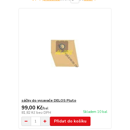
sáčky do vysavače DELOS Pluto
99,00 Kč
/
bal
Skladem 10 bal
81,82 Kč
bez DPH
Přidat do košíku