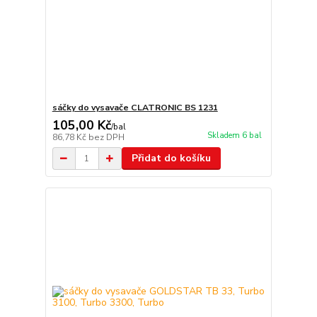
sáčky do vysavače CLATRONIC BS 1231
105,00 Kč
/
bal
Skladem 6 bal
86,78 Kč
bez DPH
Přidat do košíku