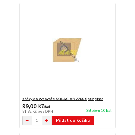
sáčky do vysavače SOLAC AB 2700 Springtec
99,00 Kč
/
bal
Skladem 10 bal
81,82 Kč
bez DPH
Přidat do košíku