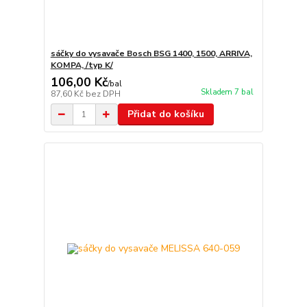
sáčky do vysavače Bosch BSG 1400, 1500, ARRIVA,
KOMPA, /typ K/
106,00 Kč
/
bal
Skladem 7 bal
87,60 Kč
bez DPH
Přidat do košíku