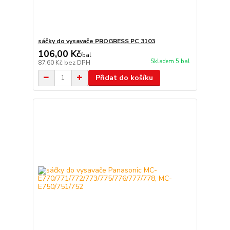
sáčky do vysavače PROGRESS PC 3103
106,00 Kč
/
bal
Skladem 5 bal
87,60 Kč
bez DPH
Přidat do košíku