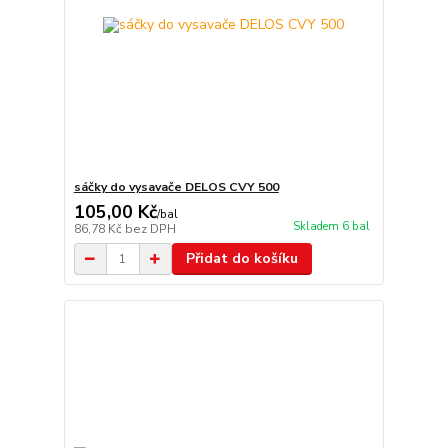
sáčky do vysavače DELOS CVY 500
105,00 Kč
/
bal
Skladem 6 bal
86,78 Kč
bez DPH
Přidat do košíku