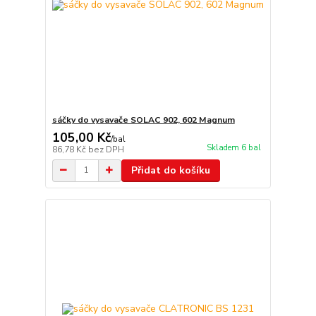
sáčky do vysavače SOLAC 902, 602 Magnum
105,00 Kč
/
bal
Skladem 6 bal
86,78 Kč
bez DPH
Přidat do košíku