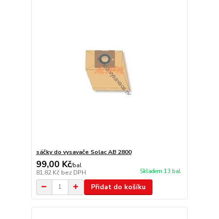
sáčky do vysavače Solac AB 2800
99,00 Kč
/
bal
Skladem 13 bal
81,82 Kč
bez DPH
Přidat do košíku