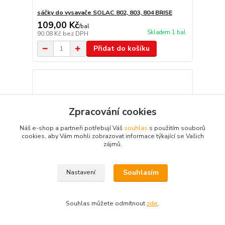
sáčky do vysavače SOLAC 802, 803, 804 BRISE
109,00 Kč
/
bal
Skladem 1 bal
90,08 Kč
bez DPH
Přidat do košíku
Zpracování cookies
Náš e-shop a partneři potřebují Váš
souhlas
s použitím souborů
cookies, aby Vám mohli zobrazovat informace týkající se Vašich
zájmů.
Souhlasím
Nastavení
Souhlas můžete odmítnout
zde
.