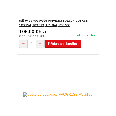
sáčky do vysavače PRIVILEG 101.324, 103.033,
103.254, 103.313, 151.844, 706.533
106,00 Kč
/
bal
Skladem 9 bal
87,60 Kč
bez DPH
Přidat do košíku