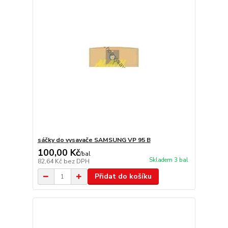
sáčky do vysavače SAMSUNG VP 95 B
100,00 Kč
/
bal
Skladem 3 bal
82,64 Kč
bez DPH
Přidat do košíku