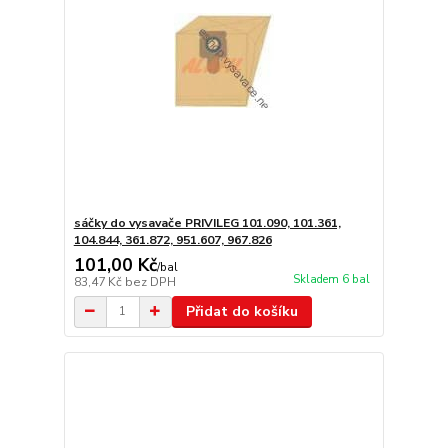
sáčky do vysavače PRIVILEG 101.090, 101.361,
104.844, 361.872, 951.607, 967.826
101,00 Kč
/
bal
Skladem 6 bal
83,47 Kč
bez DPH
Přidat do košíku