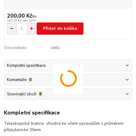
200,00 Kč
/
ks
165,29 Kč
bez DPH
Přidat do košíku
Číslo produktu:
1002
Kompletní specifikace
Komentáře
0
Související zboží
8
Kompletní specifikace
Teleskopická trubice vhodná ke všem vysavačům s průměrem
příslušenství 35mm