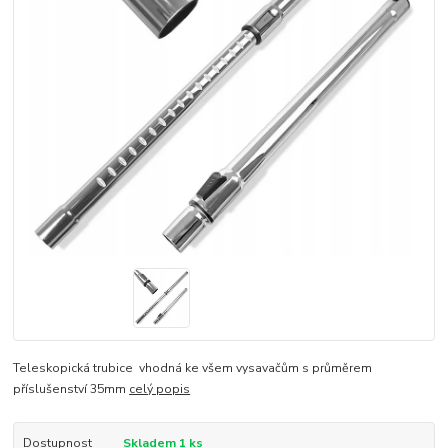
Teleskopická trubice vhodná ke všem vysavačům s průměrem
příslušenství 35mm
celý popis
Dostupnost
Skladem 1 ks